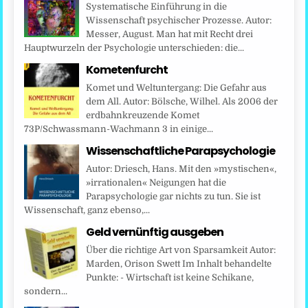
Systematische Einführung in die
Wissenschaft psychischer Prozesse. Autor:
Messer, August. Man hat mit Recht drei
Hauptwurzeln der Psychologie unterschieden: die...
Kometenfurcht
Komet und Weltuntergang: Die Gefahr aus
dem All. Autor: Bölsche, Wilhel. Als 2006 der
erdbahnkreuzende Komet
73P/Schwassmann-Wachmann 3 in einige...
Wissenschaftliche Parapsychologie
Autor: Driesch, Hans. Mit den »mystischen«,
»irrationalen« Neigungen hat die
Parapsychologie gar nichts zu tun. Sie ist
Wissenschaft, ganz ebenso,...
Geld vernünftig ausgeben
Über die richtige Art von Sparsamkeit Autor:
Marden, Orison Swett Im Inhalt behandelte
Punkte: - Wirtschaft ist keine Schikane,
sondern...