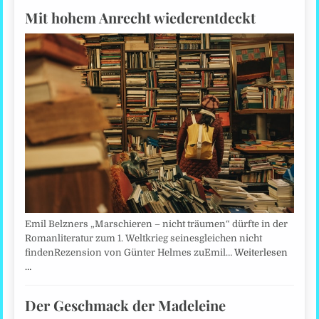
Mit hohem Anrecht wiederentdeckt
Emil Belzners „Marschieren – nicht träumen“ dürfte in der
Romanliteratur zum 1. Weltkrieg seinesgleichen nicht
findenRezension von Günter Helmes zuEmil…
Weiterlesen
…
Der Geschmack der Madeleine