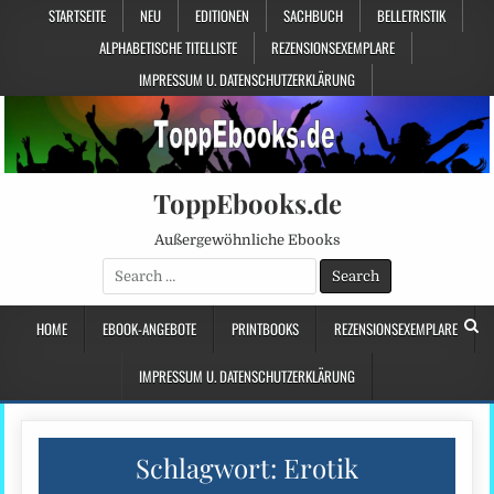
STARTSEITE
NEU
EDITIONEN
SACHBUCH
BELLETRISTIK
ALPHABETISCHE TITELLISTE
REZENSIONSEXEMPLARE
IMPRESSUM U. DATENSCHUTZERKLÄRUNG
ToppEbooks.de
Außergewöhnliche Ebooks
Search
for:
HOME
EBOOK-ANGEBOTE
PRINTBOOKS
REZENSIONSEXEMPLARE
IMPRESSUM U. DATENSCHUTZERKLÄRUNG
Schlagwort:
Erotik