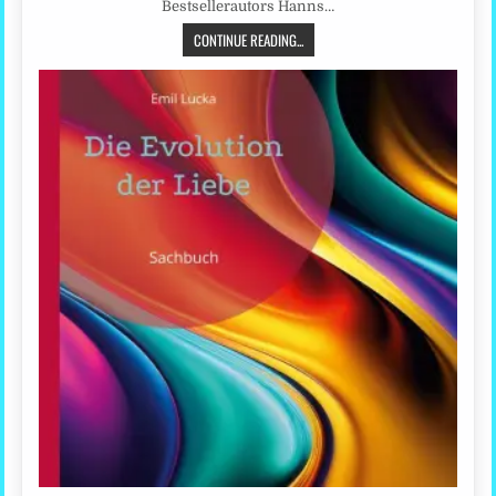
Bestsellerautors Hanns…
CONTINUE READING...