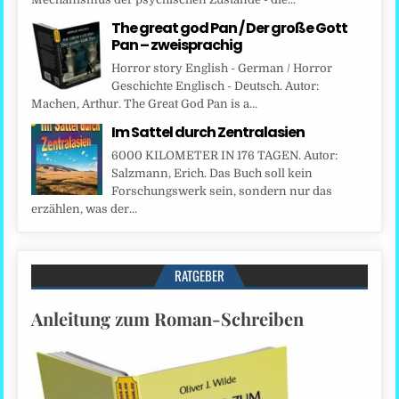
The great god Pan / Der große Gott
Pan – zweisprachig
Horror story English - German / Horror
Geschichte Englisch - Deutsch. Autor:
Machen, Arthur. The Great God Pan is a...
Im Sattel durch Zentralasien
6000 KILOMETER IN 176 TAGEN. Autor:
Salzmann, Erich. Das Buch soll kein
Forschungswerk sein, sondern nur das
erzählen, was der...
RATGEBER
Anleitung zum Roman-Schreiben