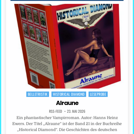
BELLETRISTIK
HISTORICAL DIAMOND
LESEPROBE
Posted
in
Alraune
RSS-FEED
23. MAI 2026
Ein phantastischer Vampirroman. Autor: Hanns Heinz
Ewers. Der Titel „Alraune“ ist der Band 21 in der Buchreihe
„Historical Diamond“. Die Geschichten des deutschen