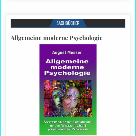
SACHBÜCHER
Allgemeine moderne Psychologie