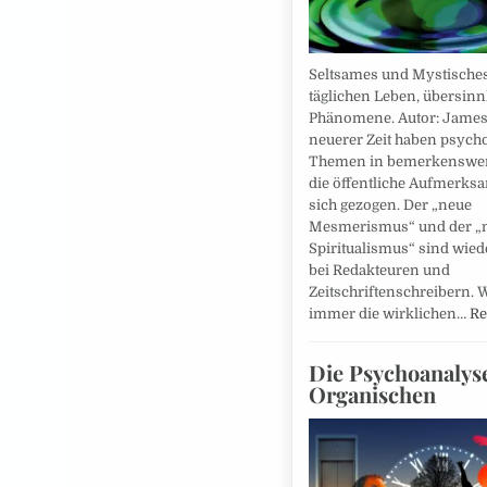
Seltsames und Mystische
täglichen Leben, übersinn
Phänomene. Autor: James 
neuerer Zeit haben psych
Themen in bemerkenswer
die öffentliche Aufmerksa
sich gezogen. Der „neue
Mesmerismus“ und der „
Spiritualismus“ sind wie
bei Redakteuren und
Zeitschriftenschreibern. 
immer die wirklichen…
Re
Die Psychoanalys
Organischen