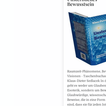
Bewusstsein
Raumzeit-Phänomene, Be
Visionen - Taschenbucha
Klaus-Dieter Sedlacek In
geht es weder um Glaube
Esoterik, sondern um Bew
Glaubwürdige, wissenscha
Beweise, die in eine Form
sind, dass sie für jeden In