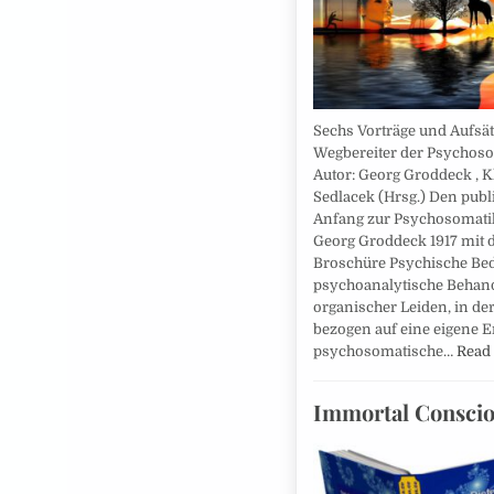
Sechs Vorträge und Aufsä
Wegbereiter der Psychoso
Autor: Georg Groddeck , K
Sedlacek (Hrsg.) Den publ
Anfang zur Psychosomati
Georg Groddeck 1917 mit 
Broschüre Psychische Bed
psychoanalytische Behan
organischer Leiden, in der
bezogen auf eine eigene 
psychosomatische…
Read
Immortal Consci