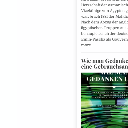
Herrschaft der osmanisc
Vizekönige von Ägypten
war, brach 1881 der Mahdi
Nach dem Abzug der angl
ägyptischen Truppen aus
behauptete sich der deuts
Emin-Pascha als Gouver
more…
Wie man Gedanken
eine Gebrauchsa