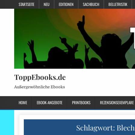
STARTSEITE
NEU
EDITIONEN
SACHBUCH
BELLETRISTIK
ToppEbooks.de
Außergewöhnliche Ebooks
HOME
EBOOK-ANGEBOTE
PRINTBOOKS
REZENSIONSEXEMPLARE
Schlagwort:
Blec