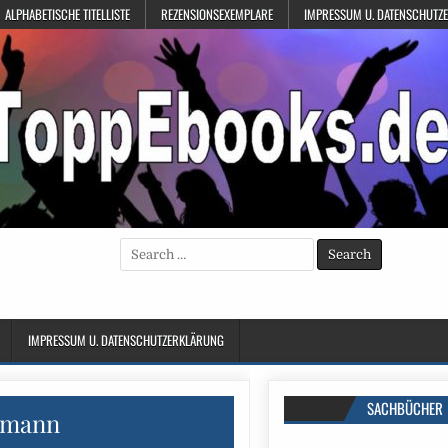
ALPHABETISCHE TITELLISTE
REZENSIONSEXEMPLARE
IMPRESSUM U. DATENSCHUTZ
Search
for:
IMPRESSUM U. DATENSCHUTZERKLÄRUNG
SACHBÜCHER
hmann