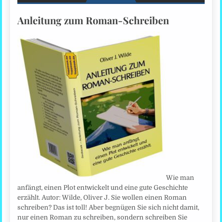
Anleitung zum Roman-Schreiben
Wie man
anfängt, einen Plot entwickelt und eine gute Geschichte
erzählt. Autor: Wilde, Oliver J. Sie wollen einen Roman
schreiben? Das ist toll! Aber begnügen Sie sich nicht damit,
nur einen Roman zu schreiben, sondern schreiben Sie