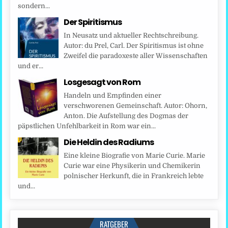
sondern...
Der Spiritismus
In Neusatz und aktueller Rechtschreibung.
Autor: du Prel, Carl. Der Spiritismus ist ohne
Zweifel die paradoxeste aller Wissenschaften
und er...
Losgesagt von Rom
Handeln und Empfinden einer
verschworenen Gemeinschaft. Autor: Ohorn,
Anton. Die Aufstellung des Dogmas der
päpstlichen Unfehlbarkeit in Rom war ein...
Die Heldin des Radiums
Eine kleine Biografie von Marie Curie. Marie
Curie war eine Physikerin und Chemikerin
polnischer Herkunft, die in Frankreich lebte
und...
RATGEBER