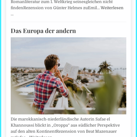
Romanliteratur zum 1. Weltkrieg seinesgleichen nicht
findenRezension von Günter Helmes zuEmil…
Weiterlesen
…
Das Europa der andern
Die marokkanisch-niederländische Autorin Safae el
Khannoussi blickt in „Oroppa“ aus südlicher Perspektive
auf den alten KontinentRezension von Beat Mazenauer