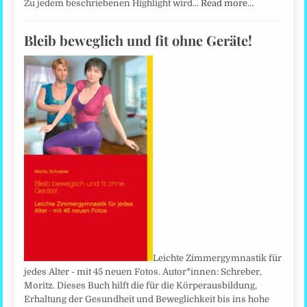
Zu jedem beschriebenen Highlight wird…
Read more…
Bleib beweglich und fit ohne Geräte!
Leichte Zimmergymnastik für
jedes Alter - mit 45 neuen Fotos. Autor*innen: Schreber,
Moritz. Dieses Buch hilft die für die Körperausbildung,
Erhaltung der Gesundheit und Beweglichkeit bis ins hohe