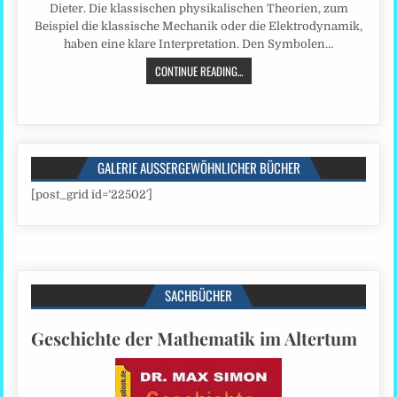
Dieter. Die klassischen physikalischen Theorien, zum
Beispiel die klassische Mechanik oder die Elektrodynamik,
haben eine klare Interpretation. Den Symbolen…
CONTINUE READING...
GALERIE AUSSERGEWÖHNLICHER BÜCHER
[post_grid id=’22502′]
SACHBÜCHER
Geschichte der Mathematik im Altertum