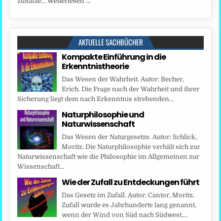
zuSafae…
Weiterlesen …
AKTUELLE SACHBÜCHER
Kompakte Einführung in die
Erkenntnistheorie
Das Wesen der Wahrheit. Autor: Becher,
Erich. Die Frage nach der Wahrheit und ihrer
Sicherung liegt dem nach Erkenntnis strebenden...
Naturphilosophie und
Naturwissenschaft
Das Wesen der Naturgesetze. Autor: Schlick,
Moritz. Die Naturphilosophie verhält sich zur
Naturwissenschaft wie die Philosophie im Allgemeinen zur
Wissenschaft...
Wie der Zufall zu Entdeckungen führt
Das Gesetz im Zufall. Autor: Cantor, Moritz.
Zufall wurde es Jahrhunderte lang genannt,
wenn der Wind von Süd nach Südwest,...