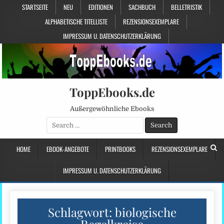
STARTSEITE
NEU
EDITIONEN
SACHBUCH
BELLETRISTIK
ALPHABETISCHE TITELLISTE
REZENSIONSEXEMPLARE
IMPRESSUM U. DATENSCHUTZERKLÄRUNG
ToppEbooks.de
Außergewöhnliche Ebooks
Search
for:
HOME
EBOOK-ANGEBOTE
PRINTBOOKS
REZENSIONSEXEMPLARE
IMPRESSUM U. DATENSCHUTZERKLÄRUNG
Schlagwort:
biologische
Regelkreise