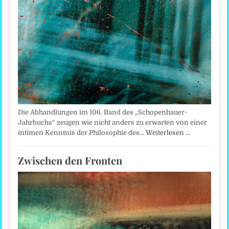
Die Abhandlungen im 106. Band des „Schopenhauer-
Jahrbuchs“ zeugen wie nicht anders zu erwarten von einer
intimen Kenntnis der Philosophie des…
Weiterlesen …
Zwischen den Fronten