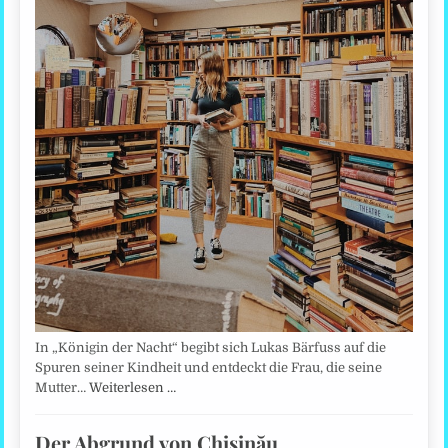
In „Königin der Nacht“ begibt sich Lukas Bärfuss auf die
Spuren seiner Kindheit und entdeckt die Frau, die seine
Mutter…
Weiterlesen …
Der Abgrund von Chişinău