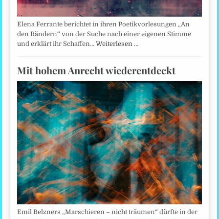
Elena Ferrante berichtet in ihren Poetikvorlesungen „An
den Rändern“ von der Suche nach einer eigenen Stimme
und erklärt ihr Schaffen…
Weiterlesen …
Mit hohem Anrecht wiederentdeckt
Emil Belzners „Marschieren – nicht träumen“ dürfte in der