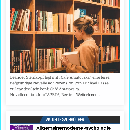
Leander Steinkopf legt mit „Café Amatorska“ eine leise,
tiefgründige Novelle vorRezension von Michael Fassel
zuLeander Steinkopf: Café Amatorska.
Novelleedition.fotoTAPETA, Berlin…
Weiterlesen …
AKTUELLE SACHBÜCHER
Allgemeine moderne Psychologie