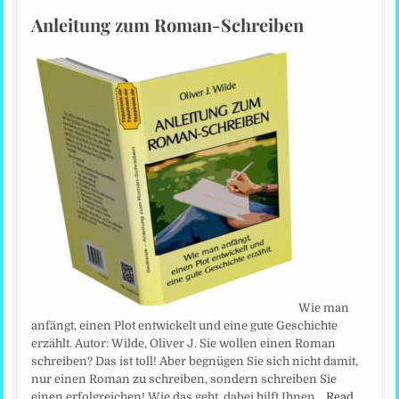
Anleitung zum Roman-Schreiben
Wie man
anfängt, einen Plot entwickelt und eine gute Geschichte
erzählt. Autor: Wilde, Oliver J. Sie wollen einen Roman
schreiben? Das ist toll! Aber begnügen Sie sich nicht damit,
nur einen Roman zu schreiben, sondern schreiben Sie
einen erfolgreichen! Wie das geht, dabei hilft Ihnen…
Read