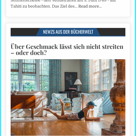
Sonnenscheibe - den Venustransit am 3. Juni 1769 - auf
Tahiti zu beobachten. Das Ziel des…
Read more…
NEWZS AUS DER BÜCHERWELT
Über Geschmack lässt sich nicht streiten
– oder doch?