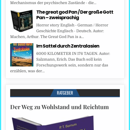
Mechanismus der psychischen Zustände - die...
The great god Pan / Der große Gott
Pan – zweisprachig
Horror story English - German / Horror
Geschichte Englisch - Deutsch. Autor:
Machen, Arthur. The Great God Pan is a...
Im Sattel durch Zentralasien
6000 KILOMETER IN 176 TAGEN. Autor:
Salzmann, Erich. Das Buch soll kein
Forschungswerk sein, sondern nur das
erzählen, was der...
RATGEBER
Der Weg zu Wohlstand und Reichtum