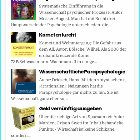
Systematische Einführung in die
Wissenschaft psychischer Prozesse. Autor:
Messer, August. Man hat mit Recht drei
Hauptwurzeln der Psychologie unterschieden: die...
Kometenfurcht
Komet und Weltuntergang: Die Gefahr aus
dem All. Autor: Bölsche, Wilhel. Als 2006 der
erdbahnkreuzende Komet
73P/Schwassmann-Wachmann 3 in einige...
Wissenschaftliche Parapsychologie
Autor: Driesch, Hans. Mit den »mystischen«,
»irrationalen« Neigungen hat die
Parapsychologie gar nichts zu tun. Sie ist
Wissenschaft, ganz ebenso,...
Geld vernünftig ausgeben
Über die richtige Art von Sparsamkeit Autor:
Marden, Orison Swett Im Inhalt behandelte
Punkte: - Wirtschaft ist keine Schikane,
sondern...