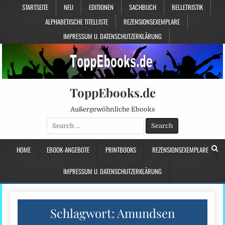
STARTSEITE
NEU
EDITIONEN
SACHBUCH
BELLETRISTIK
ALPHABETISCHE TITELLISTE
REZENSIONSEXEMPLARE
IMPRESSUM U. DATENSCHUTZERKLÄRUNG
ToppEbooks.de
Außergewöhnliche Ebooks
Search
for:
HOME
EBOOK-ANGEBOTE
PRINTBOOKS
REZENSIONSEXEMPLARE
IMPRESSUM U. DATENSCHUTZERKLÄRUNG
Schlagwort:
Amundsen