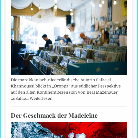
Die marokkanisch-niederländische Autorin Safae el
Khannoussi blickt in „Oroppa“ aus südlicher Perspektive
auf den alten KontinentRezension von Beat Mazenauer
zuSafae…
Weiterlesen …
Der Geschmack der Madeleine