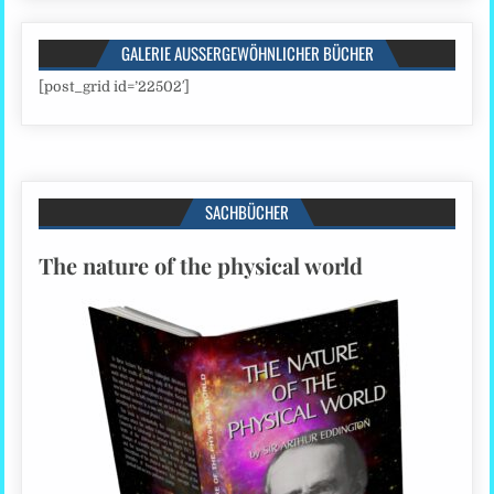
GALERIE AUSSERGEWÖHNLICHER BÜCHER
[post_grid id=’22502′]
SACHBÜCHER
The nature of the physical world