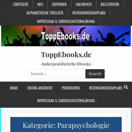
STARTSEITE
NEU
EDITIONEN
SACHBUCH
BELLETRISTIK
ALPHABETISCHE TITELLISTE
REZENSIONSEXEMPLARE
IMPRESSUM U. DATENSCHUTZERKLÄRUNG
ToppEbooks.de
Außergewöhnliche Ebooks
Search
for:
HOME
EBOOK-ANGEBOTE
PRINTBOOKS
REZENSIONSEXEMPLARE
IMPRESSUM U. DATENSCHUTZERKLÄRUNG
Kategorie:
Parapsychologie