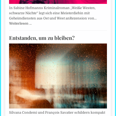
In Sabine Hofmanns Kriminalroman „Weiße Westen,
schwarze Nächte“ legt sich eine Meisterdiebin mit
Geheimdiensten aus Ost und West anRezension von…
Weiterlesen …
Entstanden, um zu bleiben?
Silvana Condemi und François Savatier schildern kompakt