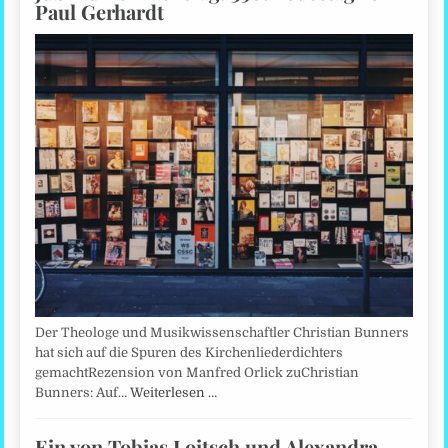
Paul Gerhardt
Der Theologe und Musikwissenschaftler Christian Bunners
hat sich auf die Spuren des Kirchenliederdichters
gemachtRezension von Manfred Orlick zuChristian
Bunners: Auf…
Weiterlesen …
Ein von Tobias Loitsch und Alexandra