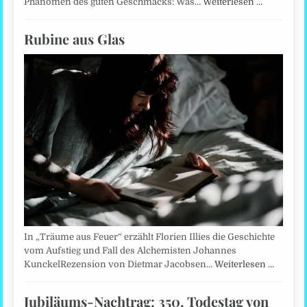
Phänomen des guten Geschmacks: Was…
Weiterlesen …
Rubine aus Glas
In „Träume aus Feuer“ erzählt Florien Illies die Geschichte
vom Aufstieg und Fall des Alchemisten Johannes
KunckelRezension von Dietmar Jacobsen…
Weiterlesen …
Jubiläums-Nachtrag: 350. Todestag von