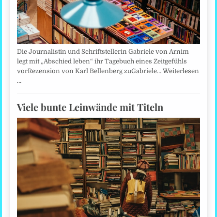
Die Journalistin und Schriftstellerin Gabriele von Arnim
legt mit „Abschied leben“ ihr Tagebuch eines Zeitgefühls
vorRezension von Karl Bellenberg zuGabriele…
Weiterlesen
…
Viele bunte Leinwände mit Titeln