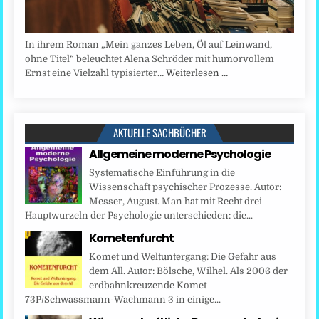
In ihrem Roman „Mein ganzes Leben, Öl auf Leinwand,
ohne Titel“ beleuchtet Alena Schröder mit humorvollem
Ernst eine Vielzahl typisierter…
Weiterlesen …
AKTUELLE SACHBÜCHER
Allgemeine moderne Psychologie
Systematische Einführung in die
Wissenschaft psychischer Prozesse. Autor:
Messer, August. Man hat mit Recht drei
Hauptwurzeln der Psychologie unterschieden: die...
Kometenfurcht
Komet und Weltuntergang: Die Gefahr aus
dem All. Autor: Bölsche, Wilhel. Als 2006 der
erdbahnkreuzende Komet
73P/Schwassmann-Wachmann 3 in einige...