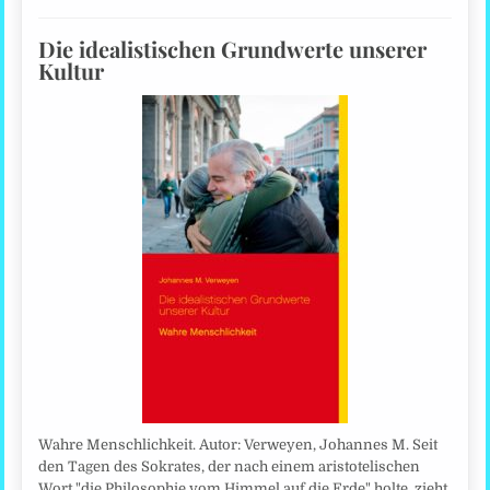
Die idealistischen Grundwerte unserer
Kultur
Wahre Menschlichkeit. Autor: Verweyen, Johannes M. Seit
den Tagen des Sokrates, der nach einem aristotelischen
Wort "die Philosophie vom Himmel auf die Erde" holte, zieht