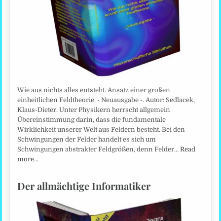
Wie aus nichts alles entsteht. Ansatz einer großen
einheitlichen Feldtheorie. - Neuausgabe -. Autor: Sedlacek,
Klaus-Dieter. Unter Physikern herrscht allgemein
Übereinstimmung darin, dass die fundamentale
Wirklichkeit unserer Welt aus Feldern besteht. Bei den
Schwingungen der Felder handelt es sich um
Schwingungen abstrakter Feldgrößen, denn Felder…
Read
more…
Der allmächtige Informatiker