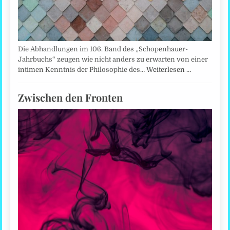
Die Abhandlungen im 106. Band des „Schopenhauer-
Jahrbuchs“ zeugen wie nicht anders zu erwarten von einer
intimen Kenntnis der Philosophie des…
Weiterlesen …
Zwischen den Fronten