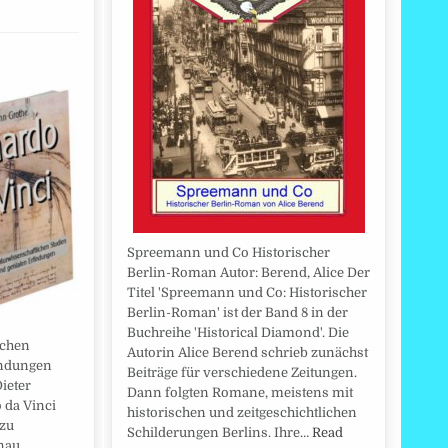
Spreemann und Co Historischer
Berlin-Roman Autor: Berend, Alice Der
Titel 'Spreemann und Co: Historischer
Berlin-Roman' ist der Band 8 in der
Buchreihe 'Historical Diamond'. Die
ichen
Autorin Alice Berend schrieb zunächst
indungen
Beiträge für verschiedene Zeitungen.
ieter
Dann folgten Romane, meistens mit
 da Vinci
historischen und zeitgeschichtlichen
 zu
Schilderungen Berlins. Ihre…
Read
enau