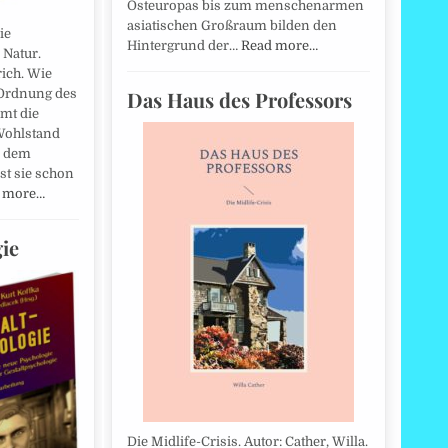
Osteuropas bis zum menschenarmen
asiatischen Großraum bilden den
ie
Hintergrund der…
Read more…
 Natur.
rich. Wie
Das Haus des Professors
 Ordnung des
mt die
 Wohlstand
ur dem
st sie schon
 more…
ie
Die Midlife-Crisis. Autor: Cather, Willa.