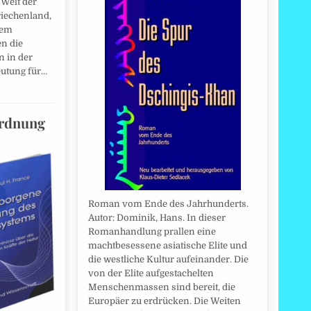
 Welt der
iechenland,
sem
n die
n in der
utung für…
Ordnung
Roman vom Ende des Jahrhunderts.
Autor: Dominik, Hans. In dieser
Romanhandlung prallen eine
machtbesessene asiatische Elite und
die westliche Kultur aufeinander. Die
von der Elite aufgestachelten
Menschenmassen sind bereit, die
Europäer zu erdrücken. Die Weiten