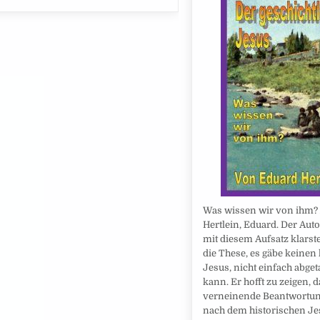
Was wissen wir von ihm? 
Hertlein, Eduard. Der Aut
mit diesem Aufsatz klarste
die These, es gäbe keinen
Jesus, nicht einfach abge
kann. Er hofft zu zeigen, 
verneinende Beantwortun
nach dem historischen Je