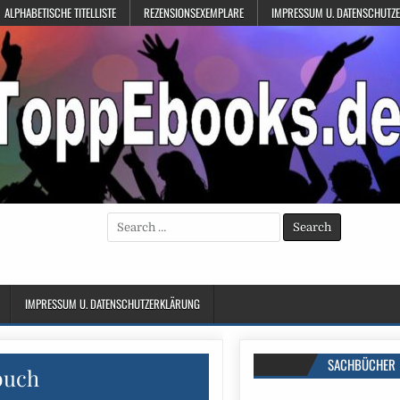
ALPHABETISCHE TITELLISTE
REZENSIONSEXEMPLARE
IMPRESSUM U. DATENSCHUTZ
Search
for:
IMPRESSUM U. DATENSCHUTZERKLÄRUNG
SACHBÜCHER
buch