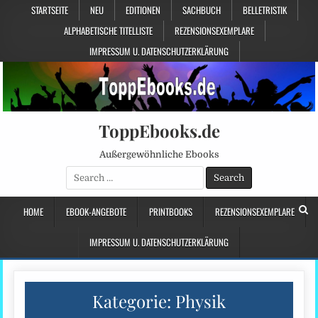
STARTSEITE
NEU
EDITIONEN
SACHBUCH
BELLETRISTIK
ALPHABETISCHE TITELLISTE
REZENSIONSEXEMPLARE
IMPRESSUM U. DATENSCHUTZERKLÄRUNG
ToppEbooks.de
Außergewöhnliche Ebooks
Search
for:
HOME
EBOOK-ANGEBOTE
PRINTBOOKS
REZENSIONSEXEMPLARE
IMPRESSUM U. DATENSCHUTZERKLÄRUNG
Kategorie:
Physik