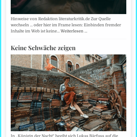
Hinweise von Redaktion literaturkritik.de Zur Quelle
wechseln ... oder hier im Frame lesen: Einbinden fremder
Inhalte im Web ist keine…
Weiterlesen …
Keine Schwäche zeigen
In „Königin der Nacht“ begibt sich Lukas Bärfuss auf die