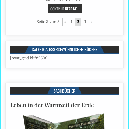
CONTINUE READING...
Seite 2 von 3
«
1
2
3
»
GALERIE AUSSERGEWÖHNLICHER BÜCHER
[post_grid id=’22502′]
SACHBÜCHER
Leben in der Warmzeit der Erde