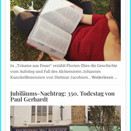
In „Träume aus Feuer“ erzählt Florien Illies die Geschichte
vom Aufstieg und Fall des Alchemisten Johannes
KunckelRezension von Dietmar Jacobsen…
Weiterlesen …
Jubiläums-Nachtrag: 350. Todestag von
Paul Gerhardt