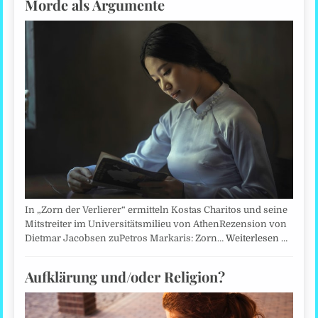
Morde als Argumente
In „Zorn der Verlierer“ ermitteln Kostas Charitos und seine
Mitstreiter im Universitätsmilieu von AthenRezension von
Dietmar Jacobsen zuPetros Markaris: Zorn…
Weiterlesen …
Aufklärung und/oder Religion?