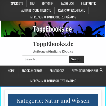
STARTSEITE
NEU
EDITIONEN
SACHBUCH
BELLETRISTIK
ALPHABETISCHE TITELLISTE
REZENSIONSEXEMPLARE
IMPRESSUM U. DATENSCHUTZERKLÄRUNG
ToppEbooks.de
Außergewöhnliche Ebooks
Search
for:
HOME
EBOOK-ANGEBOTE
PRINTBOOKS
REZENSIONSEXEMPLARE
IMPRESSUM U. DATENSCHUTZERKLÄRUNG
Kategorie:
Natur und Wissen