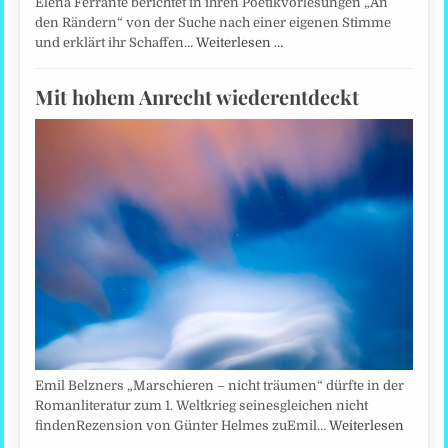
Elena Ferrante berichtet in ihren Poetikvorlesungen „An
den Rändern“ von der Suche nach einer eigenen Stimme
und erklärt ihr Schaffen…
Weiterlesen …
Mit hohem Anrecht wiederentdeckt
Emil Belzners „Marschieren – nicht träumen“ dürfte in der
Romanliteratur zum 1. Weltkrieg seinesgleichen nicht
findenRezension von Günter Helmes zuEmil…
Weiterlesen
…