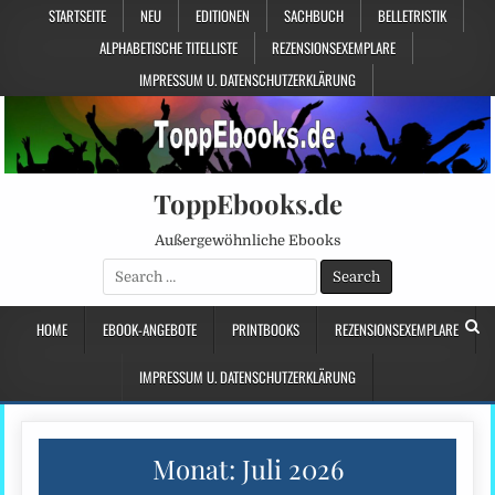
STARTSEITE
NEU
EDITIONEN
SACHBUCH
BELLETRISTIK
ALPHABETISCHE TITELLISTE
REZENSIONSEXEMPLARE
IMPRESSUM U. DATENSCHUTZERKLÄRUNG
ToppEbooks.de
Außergewöhnliche Ebooks
Search
for:
HOME
EBOOK-ANGEBOTE
PRINTBOOKS
REZENSIONSEXEMPLARE
IMPRESSUM U. DATENSCHUTZERKLÄRUNG
Monat:
Juli 2026