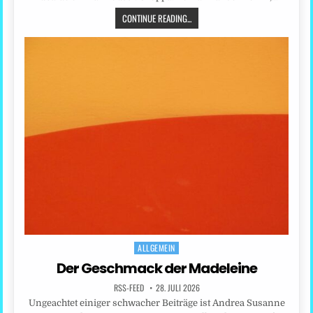
CONTINUE READING...
ALLGEMEIN
Posted
in
Der Geschmack der Madeleine
RSS-FEED
28. JULI 2026
Ungeachtet einiger schwacher Beiträge ist Andrea Susanne