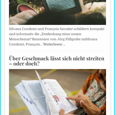
Silvana Condemi und François Savatier schildern kompakt
und informativ die „Entdeckung einer neuen
Menschenart“Rezension von Jörg Füllgrabe zuSilvana
Condemi; François…
Weiterlesen …
Über Geschmack lässt sich nicht streiten
– oder doch?