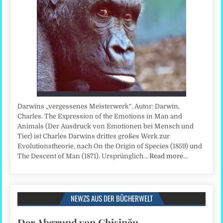
Darwins „vergessenes Meisterwerk“. Autor: Darwin,
Charles. The Expression of the Emotions in Man and
Animals (Der Ausdruck von Emotionen bei Mensch und
Tier) ist Charles Darwins drittes großes Werk zur
Evolutionstheorie, nach On the Origin of Species (1859) und
The Descent of Man (1871). Ursprünglich…
Read more…
NEWZS AUS DER BÜCHERWELT
Der Abgrund von Chişinău