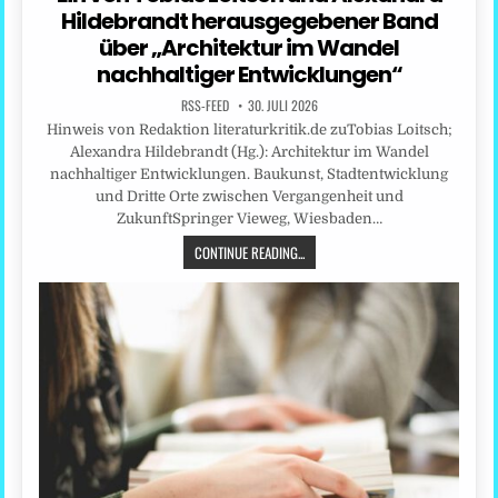
Hildebrandt herausgegebener Band
über „Architektur im Wandel
nachhaltiger Entwicklungen“
RSS-FEED
30. JULI 2026
Hinweis von Redaktion literaturkritik.de zuTobias Loitsch;
Alexandra Hildebrandt (Hg.): Architektur im Wandel
nachhaltiger Entwicklungen. Baukunst, Stadtentwicklung
und Dritte Orte zwischen Vergangenheit und
ZukunftSpringer Vieweg, Wiesbaden…
CONTINUE READING...