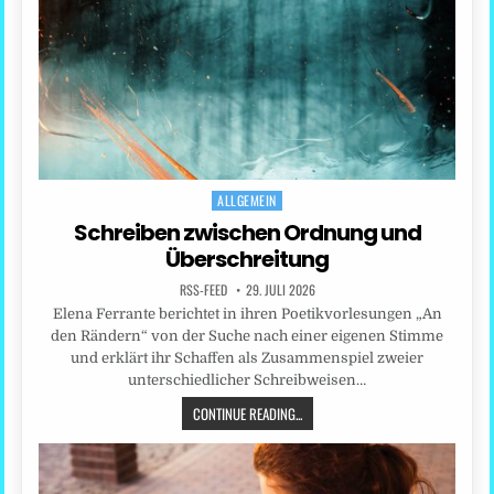
ALLGEMEIN
Posted
in
Schreiben zwischen Ordnung und
Überschreitung
RSS-FEED
29. JULI 2026
Elena Ferrante berichtet in ihren Poetikvorlesungen „An
den Rändern“ von der Suche nach einer eigenen Stimme
und erklärt ihr Schaffen als Zusammenspiel zweier
unterschiedlicher Schreibweisen…
CONTINUE READING...