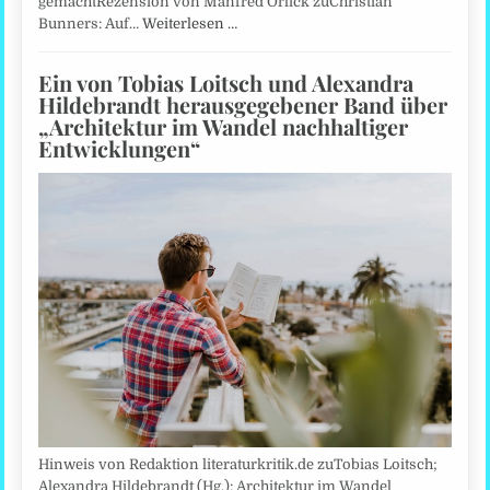
gemachtRezension von Manfred Orlick zuChristian
Bunners: Auf…
Weiterlesen …
Ein von Tobias Loitsch und Alexandra
Hildebrandt herausgegebener Band über
„Architektur im Wandel nachhaltiger
Entwicklungen“
Hinweis von Redaktion literaturkritik.de zuTobias Loitsch;
Alexandra Hildebrandt (Hg.): Architektur im Wandel