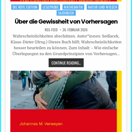
DIE ROTE EDITION
LESEPROBE
MATHEMATIK
NATUR UND WISSEN
Posted
SACHBUCH
in
Über die Gewissheit von Vorhersagen
RSS-FEED
26. FEBRUAR 2026
Wahrscheinlichkeiten abschätzen. Autor*innen: Sedlacek,
Klaus-Dieter (Hrsg.) Dieses Buch hilft, Wahrscheinlichkeiten
besser beurteilen zu können. Zum Inhalt: – Wie einfache
Überlegungen zu den Grundprinzipien von Vorhersagen…
CONTINUE READING...