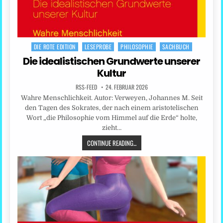
DIE ROTE EDITION
LESEPROBE
PHILOSOPHIE
SACHBUCH
Posted
in
Die idealistischen Grundwerte unserer
Kultur
RSS-FEED
24. FEBRUAR 2026
Wahre Menschlichkeit. Autor: Verweyen, Johannes M. Seit
den Tagen des Sokrates, der nach einem aristotelischen
Wort „die Philosophie vom Himmel auf die Erde“ holte,
zieht…
CONTINUE READING...