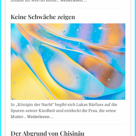
Inhalte im Web ist keine…
Weiterlesen …
Keine Schwäche zeigen
In „Königin der Nacht“ begibt sich Lukas Bärfuss auf die
Spuren seiner Kindheit und entdeckt die Frau, die seine
Mutter…
Weiterlesen …
Der Abgrund von Chişinău