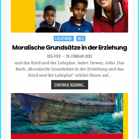
LESEPROBE
NEU
Posted
in
Moralische Grundsätze in der Erziehung
RSS-FEED
26. FEBRUAR 2026
und das Kind und der Lehrplan. Autor: Dewey, John. Das
Buch „Moralische Grundsätze in der Erziehung und das
Kind und der Lehrplan“ erklärt Ihnen auf…
CONTINUE READING...