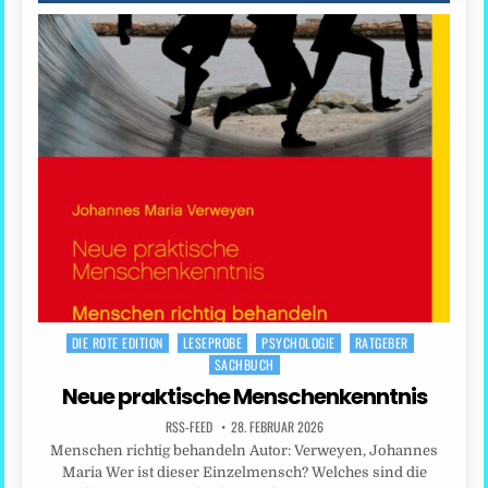
DIE ROTE EDITION
LESEPROBE
PSYCHOLOGIE
RATGEBER
Posted
SACHBUCH
in
Neue praktische Menschenkenntnis
RSS-FEED
28. FEBRUAR 2026
Menschen richtig behandeln Autor: Verweyen, Johannes
Maria Wer ist dieser Einzelmensch? Welches sind die