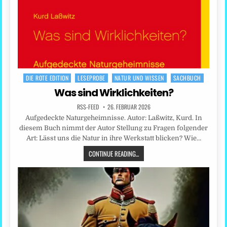
DIE ROTE EDITION
LESEPROBE
NATUR UND WISSEN
SACHBUCH
Posted
in
Was sind Wirklichkeiten?
RSS-FEED
26. FEBRUAR 2026
Aufgedeckte Naturgeheimnisse. Autor: Laßwitz, Kurd. In
diesem Buch nimmt der Autor Stellung zu Fragen folgender
Art: Lässt uns die Natur in ihre Werkstatt blicken? Wie…
CONTINUE READING...