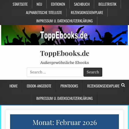
STARTSEITE
NEU
EDITIONEN
SACHBUCH
BELLETRISTIK
ALPHABETISCHE TITELLISTE
REZENSIONSEXEMPLARE
IMPRESSUM U. DATENSCHUTZERKLÄRUNG
ToppEbooks.de
Außergewöhnliche Ebooks
Search
for:
HOME
EBOOK-ANGEBOTE
PRINTBOOKS
REZENSIONSEXEMPLARE
IMPRESSUM U. DATENSCHUTZERKLÄRUNG
Monat:
Februar 2026