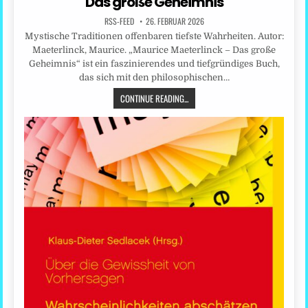
Das große Geheimnis
RSS-FEED
26. FEBRUAR 2026
Mystische Traditionen offenbaren tiefste Wahrheiten. Autor:
Maeterlinck, Maurice. „Maurice Maeterlinck – Das große
Geheimnis“ ist ein faszinierendes und tiefgründiges Buch,
das sich mit den philosophischen…
CONTINUE READING...